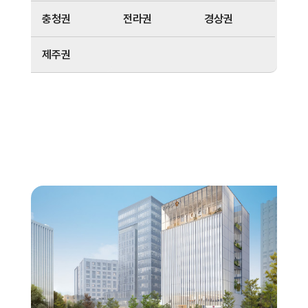
충청권
전라권
경상권
제주권