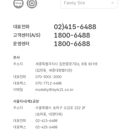
Family Site
02)415-6488
대표전화
1800-6488
고객센터(A/S)
1800-6688
운영센터
본사
주소지
세종특별자치시 집현중앙7로6, B동 819호
(집현동, 세종대명벨리온)
대표전화
070-5001-2000
대표팩스
070-7712-6488
이메일
mobility@dyik21.co.kr
서울지사/제1공장
주소지
서울특별시 송파구 오금로 222 2F
(송파동, 대영타워)
대표전화
02-415-6488
대표팩스
02-425-6488