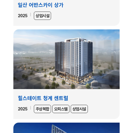
일산 어반스카이 상가
2025
상업시설
힐스테이트 청계 센트럴
2025
주상복합
오피스텔
상업시설