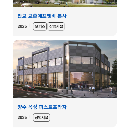
판교 교촌에프앤비 본사
2025
오피스
상업시설
양주 옥정 퍼스트프라자
2025
상업시설