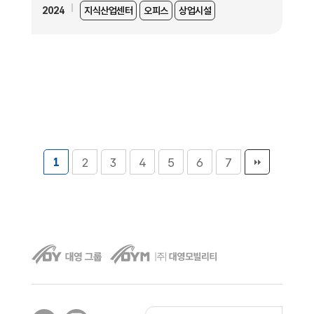
2024
지식산업센터
오피스
상업시설
1
2
3
4
5
6
7