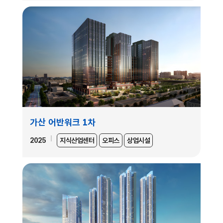
가산 어반워크 1차
2025
지식산업센터
오피스
상업시설