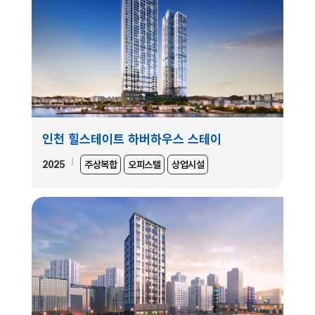
인천 힐스테이트 하버하우스 스테이
2025
주상복합
오피스텔
상업시설