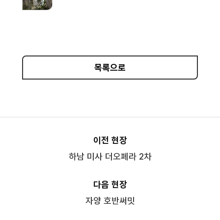
목록으로
이전 현장
하남 미사 더오페라 2차
다음 현장
자양 호반써밋