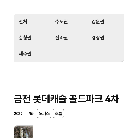
전체
수도권
강원권
충청권
전라권
경상권
제주권
금천 롯데캐슬 골드파크 4차
오피스
호텔
2022