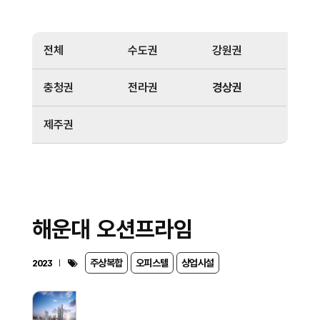
전체
수도권
강원권
충청권
전라권
경상권
제주권
해운대 오션프라임
주상복합
오피스텔
상업시설
2023