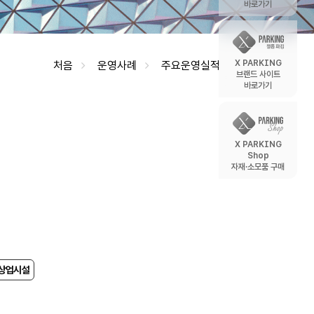
바로가기
X PARKING
처음
운영사례
주요운영실적
브랜드 사이트
바로가기
X PARKING
Shop
자재·소모품 구매
상업시설