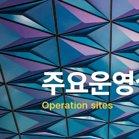
주요운영
Operation sites