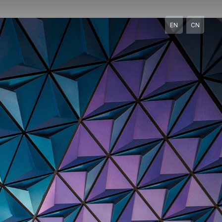
EN
CN