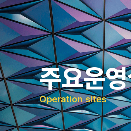
주요운영
Operation sites