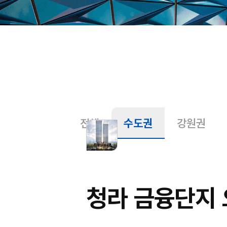
전체
수도권
강원권
청라 금융단지 