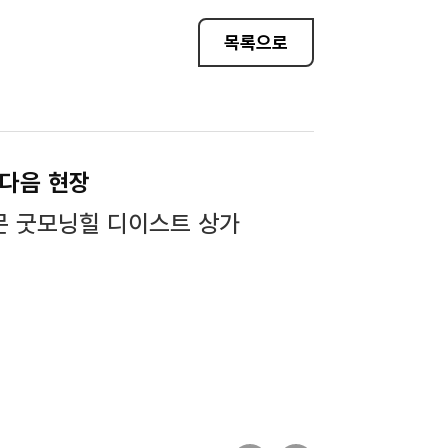
목록으로
다음 현장
문 굿모닝힐 디이스트 상가