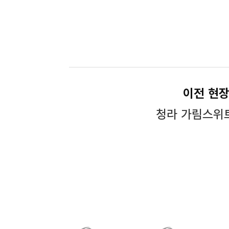
이전 현
청라 가림스위트