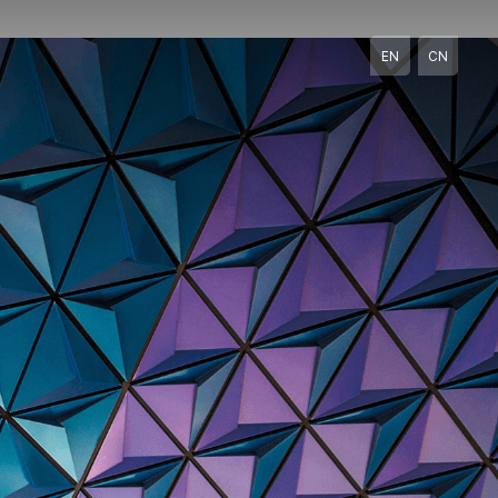
EN
CN