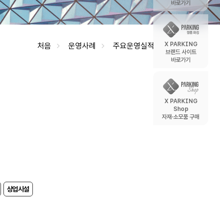
바로가기
X PARKING
처음
운영사례
주요운영실적
브랜드 사이트
바로가기
X PARKING
Shop
자재·소모품 구매
상업시설