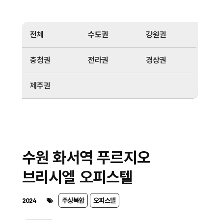
전체
수도권
강원권
충청권
전라권
경상권
제주권
수원 화서역 푸르지오
브리시엘 오피스텔
주상복합
오피스텔
2024