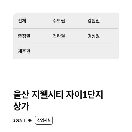
전체
수도권
강원권
충청권
전라권
경상권
제주권
울산 지웰시티 자이1단지
상가
상업시설
2024