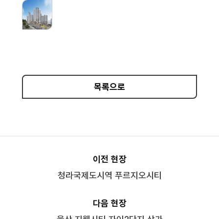
목록으로
이전 현장
청라국제도시역 푸르지오시티
다음 현장