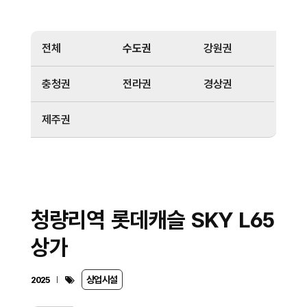
전체
수도권
강원권
충청권
전라권
경상권
제주권
청량리역 롯데캐슬 SKY L65
상가
상업시설
2025