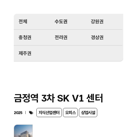
전체
수도권
강원권
충청권
전라권
경상권
제주권
금정역 3차 SK V1 센터
지식산업센터
오피스
상업시설
2025