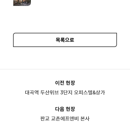
목록으로
이전 현장
대곡역 두산위브 3단지 오피스텔&상가
다음 현장
판교 교촌에프앤비 본사