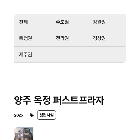
전체
수도권
강원권
충청권
전라권
경상권
제주권
양주 옥정 퍼스트프라자
상업시설
2025