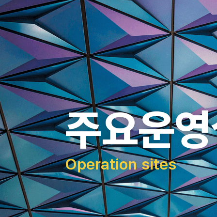
주요운영
Operation sites