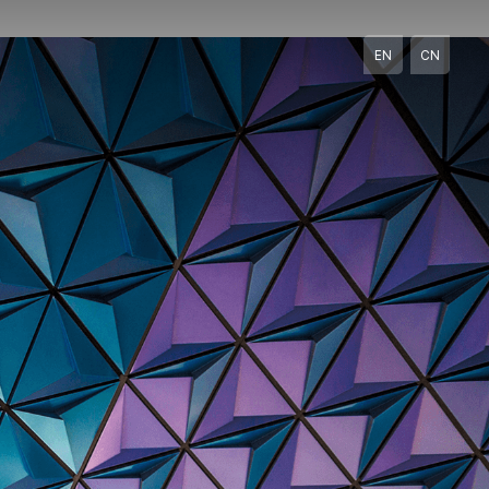
EN
CN