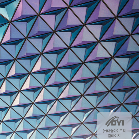
㈜대영아이오티
홈페이지