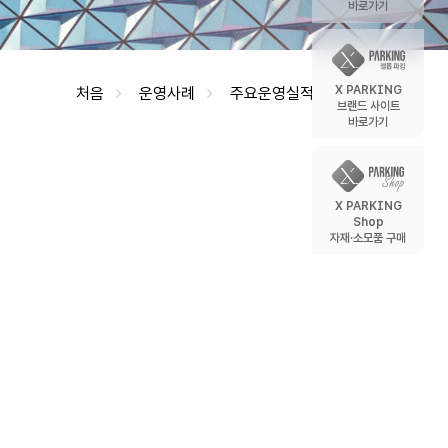
바로가기
X PARKING
처음
운영사례
주요운영실적
브랜드 사이트
바로가기
X PARKING
Shop
자재·소모품 구매